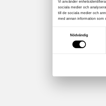
Vi använder enhetsidentifierar
sociala medier och analysera 
till de sociala medier och a
med annan information som du 
Samtyckesval
Nödvändig