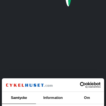
Samtycke
Information
Om