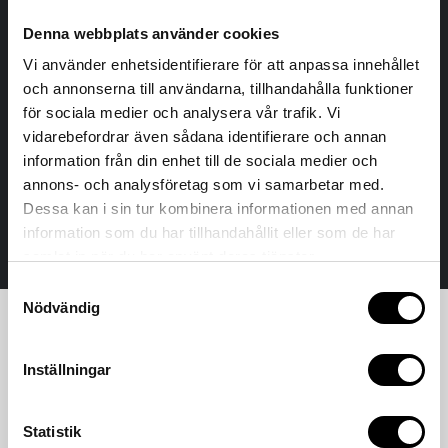
Denna webbplats använder cookies
Vi använder enhetsidentifierare för att anpassa innehållet
och annonserna till användarna, tillhandahålla funktioner
för sociala medier och analysera vår trafik. Vi
vidarebefordrar även sådana identifierare och annan
information från din enhet till de sociala medier och
annons- och analysföretag som vi samarbetar med.
Dessa kan i sin tur kombinera informationen med annan
© Copyright 2025. All Rights Reserved.
information som du har tillhandahållit eller som de har
samlat in när du har använt deras tjänster.
Samtyckesval
Nödvändig
Inställningar
Statistik