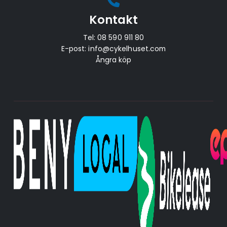
Kontakt
Tel:
08 590 911 80
E-post:
info@cykelhuset.com
Ångra köp