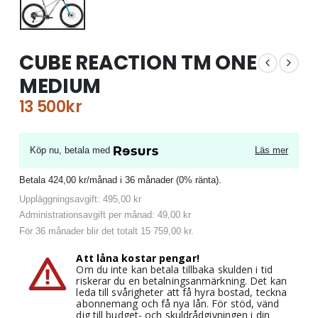
CUBE REACTION TM ONE
MEDIUM
13 500
kr
Köp nu, betala med
Läs mer
Betala 424,00 kr/månad i 36 månader (0% ränta).
Uppläggningsavgift: 495,00 kr
Administrationsavgift per månad: 49,00 kr
För 36 månader blir det totalt 15 759,00 kr.
Att låna kostar pengar!
Om du inte kan betala tillbaka skulden i tid
riskerar du en betalningsanmärkning. Det kan
leda till svårigheter att få hyra bostad, teckna
abonnemang och få nya lån. För stöd, vänd
dig till budget- och skuldrådgivningen i din