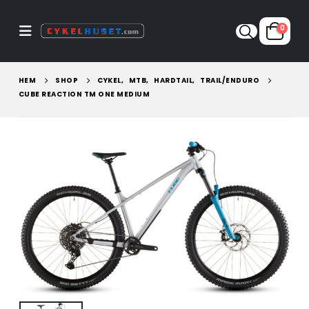
0
HEM
SHOP
CYKEL
,
MTB
,
HARDTAIL
,
TRAIL/ENDURO
CUBE REACTION TM ONE MEDIUM