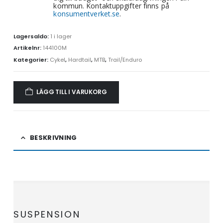
kommun. Kontaktuppgifter finns på
konsumentverket.se
.
Lagersaldo:
1 i lager
Artikelnr:
144100M
Kategorier:
Cykel
,
Hardtail
,
MTB
,
Trail/Enduro
LÄGG TILL I VARUKORG
BESKRIVNING
SUSPENSION