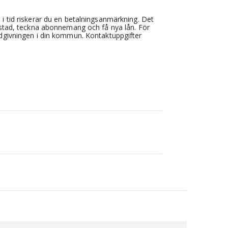
 i tid riskerar du en betalningsanmärkning. Det
 bostad, teckna abonnemang och få nya lån. För
rådgivningen i din kommun. Kontaktuppgifter