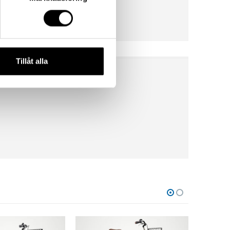
Tillåt alla
-27%