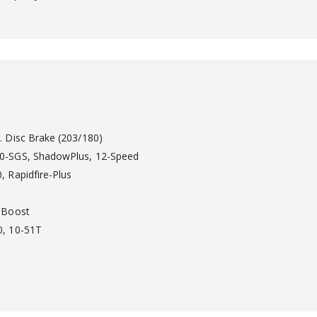
 Disc Brake (203/180)
-SGS, ShadowPlus, 12-Speed
 Rapidfire-Plus
 Boost
, 10-51T