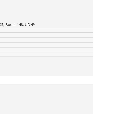
CG05, Boost 148, UDH™