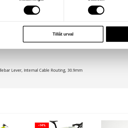
uro Soft, Tubeless Ready, 2.4
Tillåt urval
ebar Lever, Internal Cable Routing, 30.9mm
-14%