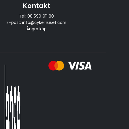
Kontakt
Tel:
08 590 911 80
E-post:
info@cykelhuset.com
Ångra köp