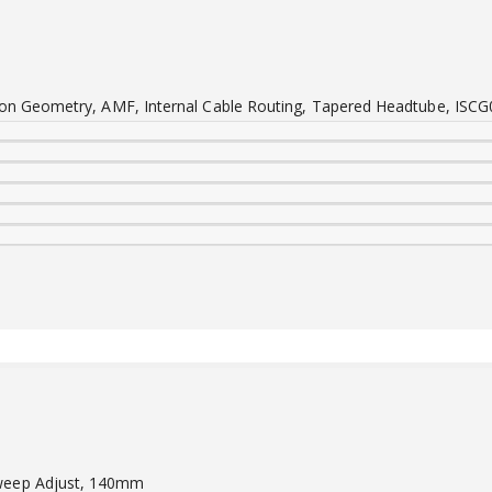
tion Geometry, AMF, Internal Cable Routing, Tapered Headtube, IS
weep Adjust, 140mm