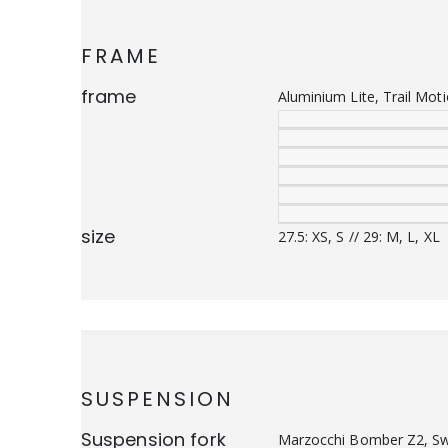
FRAME
frame
Aluminium Lite, Trail Mo
size
27.5: XS, S // 29: M, L, XL
SUSPENSION
Suspension fork
Marzocchi Bomber Z2, S