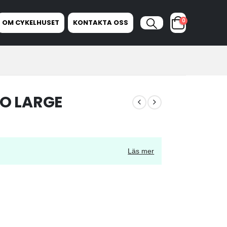
0
OM CYKELHUSET
KONTAKTA OSS
O LARGE
Läs mer