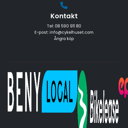
Kontakt
Tel:
08 590 911 80
E-post:
info@cykelhuset.com
Ångra köp