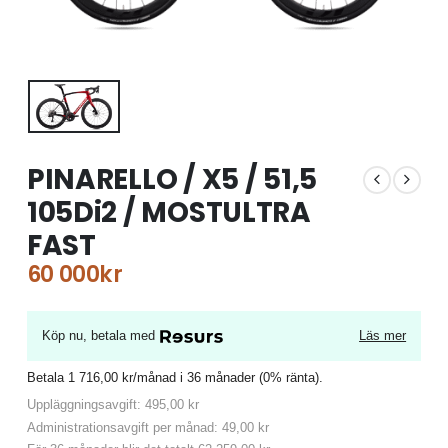
PINARELLO / X5 / 51,5
105Di2 / MOSTULTRA
FAST
60 000
kr
Köp nu, betala med
Läs mer
Betala 1 716,00 kr/månad i 36 månader (0% ränta).
Uppläggningsavgift: 495,00 kr
Administrationsavgift per månad: 49,00 kr