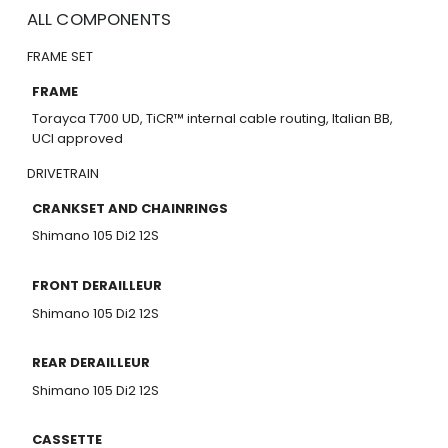
ALL COMPONENTS
FRAME SET
FRAME
Torayca T700 UD, TiCR™ internal cable routing, Italian BB,
UCI approved
DRIVETRAIN
CRANKSET AND CHAINRINGS
Shimano 105 Di2 12S
FRONT DERAILLEUR
Shimano 105 Di2 12S
REAR DERAILLEUR
Shimano 105 Di2 12S
CASSETTE