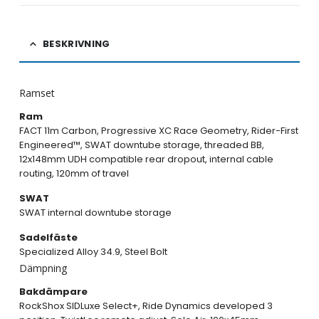
BESKRIVNING
Ramset
Ram
FACT 11m Carbon, Progressive XC Race Geometry, Rider-First
Engineered™, SWAT downtube storage, threaded BB,
12x148mm UDH compatible rear dropout, internal cable
routing, 120mm of travel
SWAT
SWAT internal downtube storage
Sadelfäste
Specialized Alloy 34.9, Steel Bolt
Dämpning
Bakdämpare
RockShox SIDLuxe Select+, Ride Dynamics developed 3