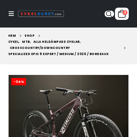
0
HEM
SHOP
CYKEL
,
MTB
,
ALLA HELDÄMPADE CYKLAR
,
CROSSCOUNTRY/DOWNCOUNTRY
SPECIALIZED EPIC 8 EXPERT / MEDIUM / 2026 / BORDEAUX
-34%