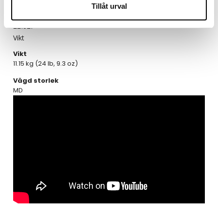
Produktinformation
Tillåt urval
Produktnummer
221521
Vikt
Vikt
11.15 kg (24 lb, 9.3 oz)
Vägd storlek
MD