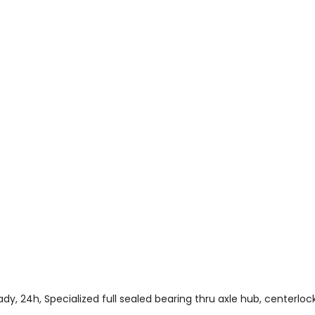
dy, 24h, Specialized full sealed bearing thru axle hub, centerloc