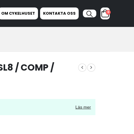
0
OM CYKELHUSET
KONTAKTA OSS
L8 / COMP /
Läs mer