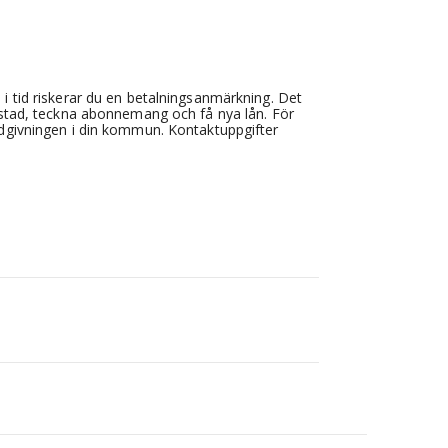
 i tid riskerar du en betalningsanmärkning. Det
 bostad, teckna abonnemang och få nya lån. För
rådgivningen i din kommun. Kontaktuppgifter