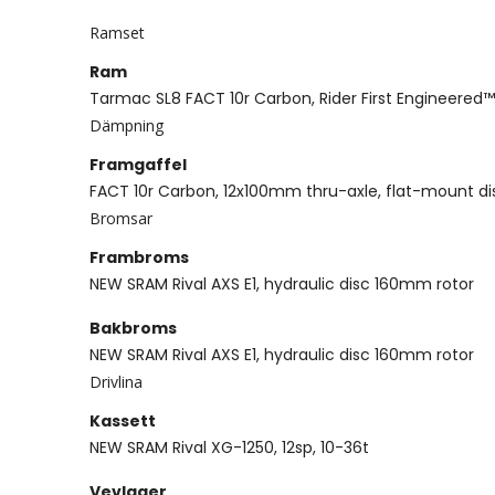
Ramset
Ram
Tarmac SL8 FACT 10r Carbon, Rider First Engineered™
Dämpning
Framgaffel
FACT 10r Carbon, 12x100mm thru-axle, flat-mount di
Bromsar
Frambroms
NEW SRAM Rival AXS E1, hydraulic disc 160mm rotor
Bakbroms
NEW SRAM Rival AXS E1, hydraulic disc 160mm rotor
Drivlina
Kassett
NEW SRAM Rival XG-1250, 12sp, 10-36t
Vevlager