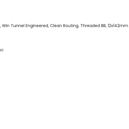
, Win Tunnel Engineered, Clean Routing, Threaded BB, 12x142mm 
sc