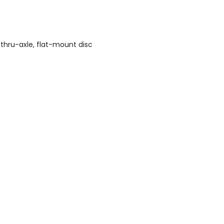
thru-axle, flat-mount disc