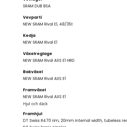
SRAM DUB BSA
Vevparti
NEW SRAM Rival E1, 48/35t
Kedja
NEW SRAM Rival E1
Växelreglage
NEW SRAM Rival AXS E1 HRD
Bakväxel
NEW SRAM Rival AXS E1
Framväxel
NEW SRAM Rival AXS E1
Hjul och däck
Framhjul
DT Swiss R470 rim, 20mm internal width, tubeless rea