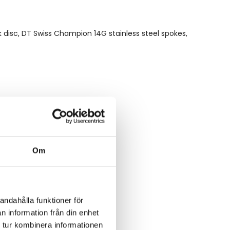
k disc, DT Swiss Champion 14G stainless steel spokes,
Om
andahålla funktioner för
n information från din enhet
 tur kombinera informationen