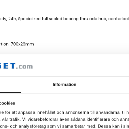
dy, 24h, Specialized full sealed bearing thru axle hub, centerloc
tection, 700x26mm
tection, 700x26mm
Information
cookies
e för att anpassa innehållet och annonserna till användarna, tillh
vår trafik. Vi vidarebefordrar även sådana identifierare och anna
, 15mm offset
nnons- och analysföretag som vi samarbetar med. Dessa kan i sin