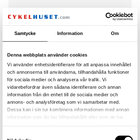
Samtycke
Information
Om
Denna webbplats använder cookies
Vi använder enhetsidentifierare för att anpassa innehållet
och annonserna till användarna, tillhandahålla funktioner
för sociala medier och analysera vår trafik. Vi
vidarebefordrar även sådana identifierare och annan
information från din enhet till de sociala medier och
annons- och analysföretag som vi samarbetar med.
Dessa kan i sin tur kombinera informationen med annan
information som du har tillhandahållit eller som de har
samlat in när du har använt deras tjänster.
Samtyckesval