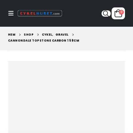
0
HEM
SHOP
CYKEL
,
GRAVEL
CANNONDALE TOPSTONE CARBON 1 58CM