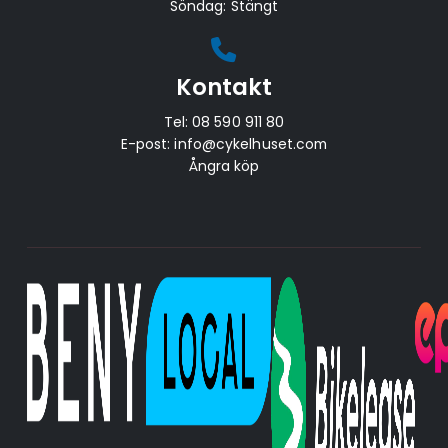
Söndag: Stängt
Kontakt
Tel:
08 590 911 80
E-post:
info@cykelhuset.com
Ångra köp