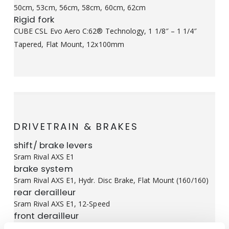
50cm, 53cm, 56cm, 58cm, 60cm, 62cm
Rigid fork
CUBE CSL Evo Aero C:62® Technology, 1 1/8″ – 1 1/4″
Tapered, Flat Mount, 12x100mm
DRIVETRAIN & BRAKES
shift/ brake levers
Sram Rival AXS E1
brake system
Sram Rival AXS E1, Hydr. Disc Brake, Flat Mount (160/160)
rear derailleur
Sram Rival AXS E1, 12-Speed
front derailleur
Sram Rival AXS E1