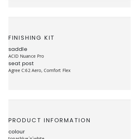
FINISHING KIT
saddle
ACID Nuance Pro
seat post
Agree C:62 Aero, Comfort Flex
PRODUCT INFORMATION
colour
topasblue´n´white