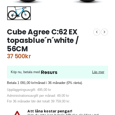
Cube Agree C:62 EX
topasblue´n´white /
56CM
37 500
kr
Köp nu, betala med
Läs mer
Betala 1 091,00 kr/månad i 36 månader (0% ränta).
Uppläggningsavgift: 495,00 kr
Administrationsavgift per månad: 49,00 kr
För 36 månader blir det totalt 39 759,00 kr.
Att låna kostar pengar!