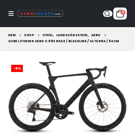
0
HEM
SHOP
CYKEL
,
LANDSVÄGSCYKEL
,
AERO
CUBE LITENING AERO C:68X RACE / BLACKLINE / ULTEGRA / 54CM
-8%