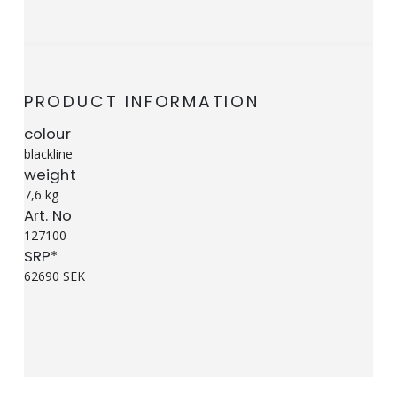
PRODUCT INFORMATION
colour
blackline
weight
7,6 kg
Art. No
127100
SRP*
62690 SEK