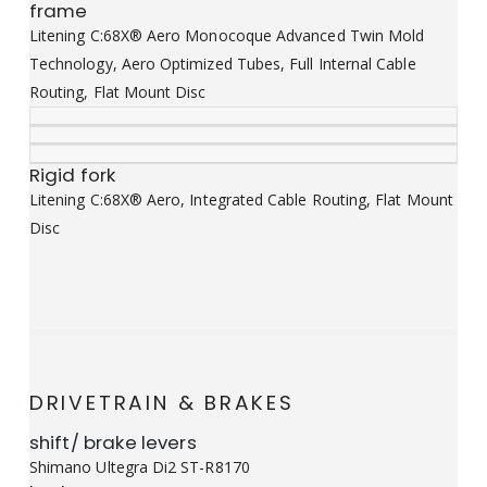
frame
Litening C:68X® Aero Monocoque Advanced Twin Mold
Technology, Aero Optimized Tubes, Full Internal Cable
Routing, Flat Mount Disc
Rigid fork
Litening C:68X® Aero, Integrated Cable Routing, Flat Mount
Disc
DRIVETRAIN & BRAKES
shift/ brake levers
Shimano Ultegra Di2 ST-R8170