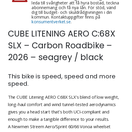
leda till svårigheter att få hyra bostad, teckna
abonnemang och få nya lån. För stöd, vänd
dig till budget- och skuldrådgivningen i din
kommun. Kontaktuppgifter finns på
konsumentverket.se
.
CUBE LITENING AERO C:68X
SLX – Carbon Roadbike –
2026 – seagrey / black
This bike is speed, speed and more
speed.
The CUBE Litening AERO C:68X SLX’s blend of low weight,
long-haul comfort and wind tunnel-tested aerodynamics
gives you a head start that’s both UCI-compliant and
enough to make a tangible difference to your results.
A Newmen Streem Aero/Sprint 60/66 Vonoa wheelset