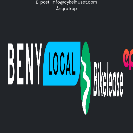
E-post:
info@cykelhuset.com
Ångra köp