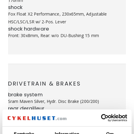
170mm
shock
Fox Float X2 Performance, 230x65mm, Adjustable
HSC/LSC/LSR w/ 2-Pos. Lever
shock hardware
Front: 30x8mm, Rear: w/o DU-Bushing 15 mm
DRIVETRAIN & BRAKES
brake system
Sram Maven Silver, Hydr. Disc Brake (200/200)
rear derailleur
Sram Eagle 90 Transmission, 12-Speed
shifters
Sram Eagle 90 Transmission
Samtycke
Information
Om