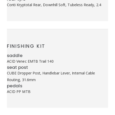
Conti Kryptotal Rear, Downhill Soft, Tubeless Ready, 2.4
FINISHING KIT
saddle
ACID Venec EMTB Trail 140
seat post
CUBE Dropper Post, Handlebar Lever, Internal Cable
Routing, 31.6mm
pedals
ACID PP MTB