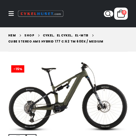
0
HEM
SHOP
CYKEL
,
EL CYKEL
,
EL-MTB
CUBE STEREO AMS HYBRID 177 C:62 TM 600X / MEDIUM
-15%