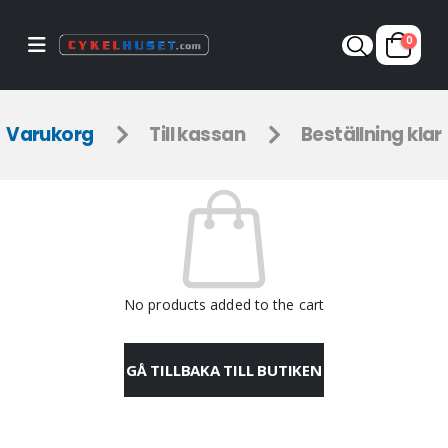
0
Varukorg
Till kassan
Beställning klar
No products added to the cart
GÅ TILLBAKA TILL BUTIKEN